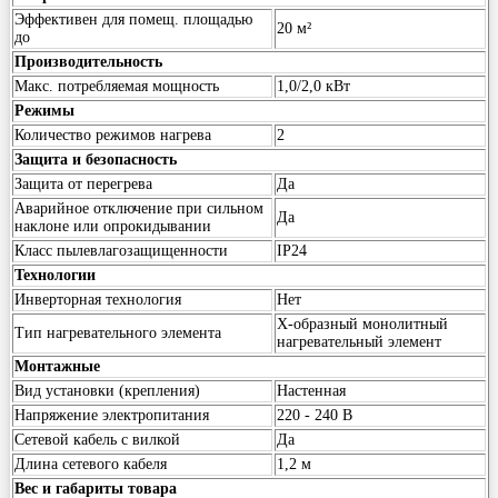
Эффективен для помещ. площадью
20 м²
до
Производительность
Макс. потребляемая мощность
1,0/2,0 кВт
Режимы
Количество режимов нагрева
2
Защита и безопасность
Защита от перегрева
Да
Аварийное отключение при сильном
Да
наклоне или опрокидывании
Класс пылевлагозащищенности
IP24
Технологии
Инверторная технология
Нет
Х-образный монолитный
Тип нагревательного элемента
нагревательный элемент
Монтажные
Вид установки (крепления)
Настенная
Напряжение электропитания
220 - 240 В
Сетевой кабель с вилкой
Да
Длина сетевого кабеля
1,2 м
Вес и габариты товара