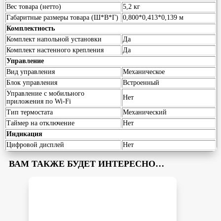
Вес товара (нетто)
5,2 кг
Габаритные размеры товара (Ш*В*Г)
0,800*0,413*0,139 м
Комплектность
Комплект напольной установки
Да
Комплект настенного крепления
Да
Управление
Вид управления
Механическое
Блок управления
Встроенный
Управление c мобильного
Нет
приложения по Wi-Fi
Тип термостата
Механический
Таймер на отключение
Нет
Индикация
Цифровой дисплей
Нет
ВАМ ТАКЖЕ БУДЕТ ИНТЕРЕСНО…