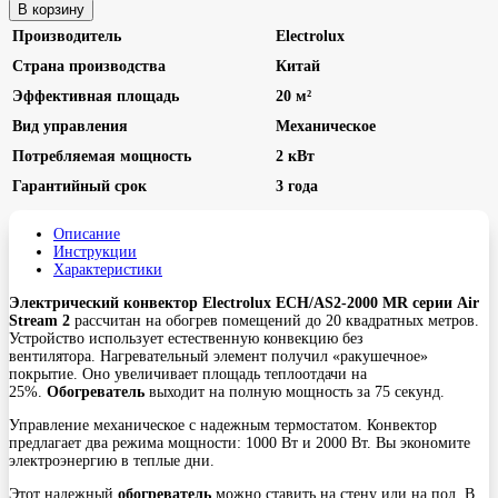
В корзину
Производитель
Electrolux
Страна производства
Китай
Эффективная площадь
20 м²
Вид управления
Механическое
Потребляемая мощность
2 кВт
Гарантийный срок
3 года
Описание
Инструкции
Характеристики
Электрический конвектор Electrolux ECH/AS2-2000 MR серии Air
Stream 2
рассчитан на обогрев помещений до 20 квадратных метров.
Устройство использует естественную конвекцию без
вентилятора. Нагревательный элемент получил «ракушечное»
покрытие. Оно увеличивает площадь теплоотдачи на
25%.
Обогреватель
выходит на полную мощность за 75 секунд.
Управление механическое с надежным термостатом. Конвектор
предлагает два режима мощности: 1000 Вт и 2000 Вт. Вы экономите
электроэнергию в теплые дни.
Этот надежный
обогреватель
можно ставить на стену или на пол. В