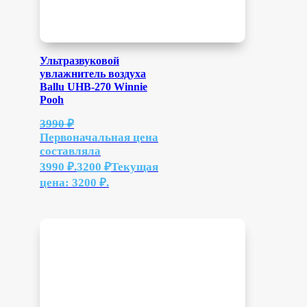
Ультразвуковой
увлажнитель воздуха
Ballu UHB-270 Winnie
Pooh
3990
₽
Первоначальная цена
составляла
3990 ₽.
3200
₽
Текущая
цена: 3200 ₽.