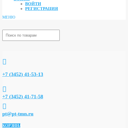
ВОЙТИ
РЕГИСТРАЦИЯ

+7 (3452) 41-53-13

+7 (3452) 41-71-58

pt@pt-tmn.ru
КОРЗИНА