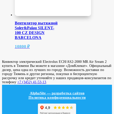
Вентилятор вытяжной
Soler&Palau SILENT-
100 CZ DESIGN
BARCELONA
10800
₽
Конвектор электрический Electrolux ECH/AS2-2000 MR Air Sream 2
купить в Тюмени Вы можете в магазине «ДомКлимат». Официальный
дилер, цена одна из лучших по городу. Возможность доставки по
городу Тюмень и другие регионы, покупки в беспроцентную
рассрочку или кредит уточняйте у наших продавцов-консультантов по
телефону
+7 (3452) 41-53-13
.
AlphaSite — разработка сайтов
Политика конфиденциальности