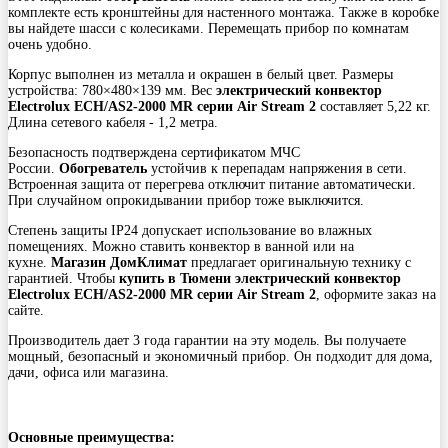
комплекте есть кронштейны для настенного монтажа. Также в коробке
вы найдете шасси с колесиками. Перемещать прибор по комнатам
очень удобно.
Корпус выполнен из металла и окрашен в белый цвет. Размеры
устройства: 780×480×139 мм. Вес
электрический конвектор
Electrolux ECH/AS2-2000 MR серии Air Stream 2
составляет 5,22 кг.
Длина сетевого кабеля - 1,2 метра.
Безопасность подтверждена сертификатом МЧС
России.
Обогреватель
устойчив к перепадам напряжения в сети.
Встроенная защита от перегрева отключит питание автоматически.
При случайном опрокидывании прибор тоже выключится.
Степень защиты IP24 допускает использование во влажных
помещениях. Можно ставить конвектор в ванной или на
кухне.
Магазин ДомКлимат
предлагает оригинальную технику с
гарантией. Чтобы
купить в Тюмени электрический конвектор
Electrolux ECH/AS2-2000 MR серии Air Stream 2
, оформите заказ на
сайте.
Производитель дает 3 года гарантии на эту модель. Вы получаете
мощный, безопасный и экономичный прибор. Он подходит для дома,
дачи, офиса или магазина.
Основные преимущества: