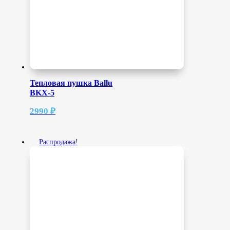
Тепловая пушка Ballu
BKX-5
2990
₽
Распродажа!