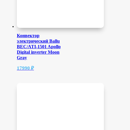
Конвектор
электрический Ballu
BEC/ATI-1501 Apollo
Digital inverter Moon
Gray
17990
₽