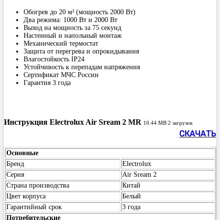
Обогрев до 20 м² (мощность 2000 Вт)
Два режима: 1000 Вт и 2000 Вт
Выход на мощность за 75 секунд
Настенный и напольный монтаж
Механический термостат
Защита от перегрева и опрокидывания
Влагостойкость IP24
Устойчивость к перепадам напряжения
Сертификат МЧС России
Гарантия 3 года
Инструкция Electrolux Air Sream 2 MR
10.44 MB
2 загрузок
СКАЧАТЬ
Основные
Бренд
Electrolux
Серия
Air Sream 2
Страна производства
Китай
Цвет корпуса
Белый
Гарантийный срок
3 года
Потребительские