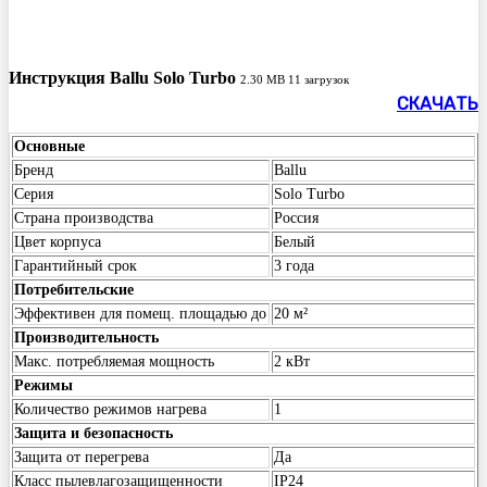
Инструкция Ballu Solo Turbo
2.30 MB
11 загрузок
СКАЧАТЬ
Основные
Бренд
Ballu
Серия
Solo Turbo
Страна производства
Россия
Цвет корпуса
Белый
Гарантийный срок
3 года
Потребительские
Эффективен для помещ. площадью до
20 м²
Производительность
Макс. потребляемая мощность
2 кВт
Режимы
Количество режимов нагрева
1
Защита и безопасность
Защита от перегрева
Да
Класс пылевлагозащищенности
IP24