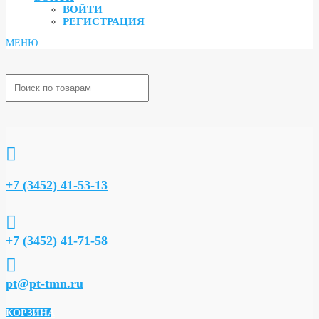
ВОЙТИ
РЕГИСТРАЦИЯ

+7 (3452) 41-53-13

+7 (3452) 41-71-58

pt@pt-tmn.ru
КОРЗИНА