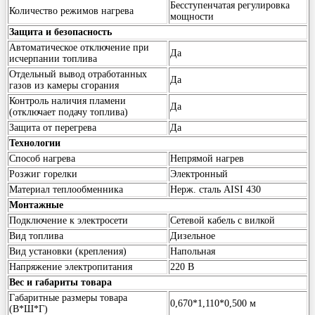
Бесступенчатая регулировка
Количество режимов нагрева
мощности
Защита и безопасность
Автоматическое отключение при
Да
исчерпании топлива
Отдельный вывод отработанных
Да
газов из камеры сгорания
Контроль наличия пламени
Да
(отключает подачу топлива)
Защита от перегрева
Да
Технологии
Способ нагрева
Непрямой нагрев
Розжиг горелки
Электронный
Материал теплообменника
Нерж. сталь AISI 430
Монтажные
Подключение к электросети
Сетевой кабель с вилкой
Вид топлива
Дизельное
Вид установки (крепления)
Напольная
Напряжение электропитания
220 В
Вес и габариты товара
Габаритные размеры товара
0,670*1,110*0,500 м
(В*Ш*Г)