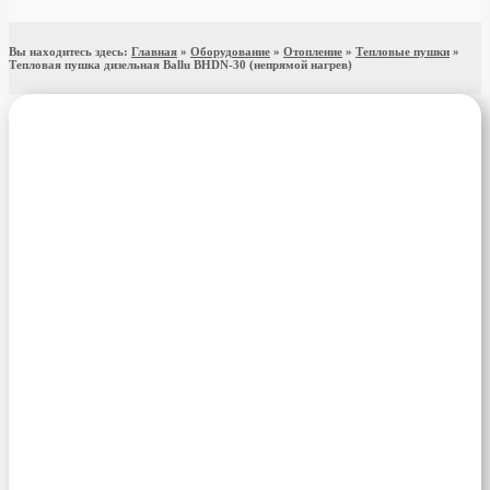
Вы находитесь здесь:
Главная
»
Оборудование
»
Отопление
»
Тепловые пушки
»
Тепловая пушка дизельная Ballu BHDN-30 (непрямой нагрев)