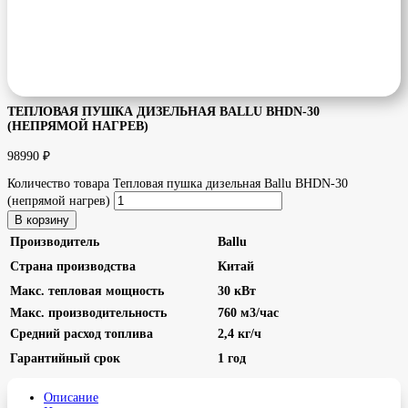
ТЕПЛОВАЯ ПУШКА ДИЗЕЛЬНАЯ BALLU BHDN-30
(НЕПРЯМОЙ НАГРЕВ)
98990
₽
Количество товара Тепловая пушка дизельная Ballu BHDN-30
(непрямой нагрев)
В корзину
Производитель
Ballu
Страна производства
Китай
Макс. тепловая мощность
30 кВт
Макс. производительность
760 м3/час
Средний расход топлива
2,4 кг/ч
Гарантийный срок
1 год
Описание