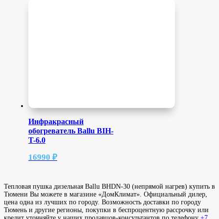
Инфракрасный
обогреватель Ballu BIH-
T-6.0
16990
₽
Тепловая пушка дизельная Ballu BHDN-30 (непрямой нагрев) купить в
Тюмени Вы можете в магазине «ДомКлимат». Официальный дилер,
цена одна из лучших по городу. Возможность доставки по городу
Тюмень и другие регионы, покупки в беспроцентную рассрочку или
кредит уточняйте у наших продавцов-консультантов по телефону
+7