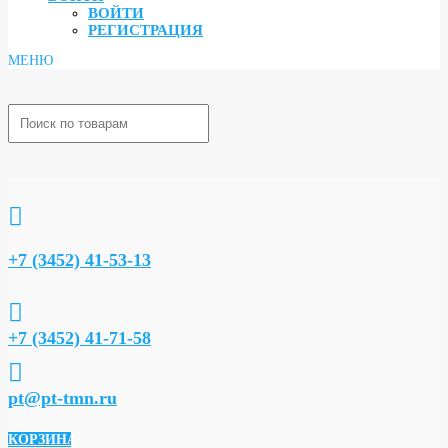
ВОЙТИ
РЕГИСТРАЦИЯ

+7 (3452) 41-53-13

+7 (3452) 41-71-58

pt@pt-tmn.ru
КОРЗИНА