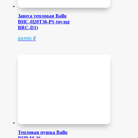
Завеса тепловая Ballu
BHC-H20T36-PS (пульт
BRC-D1)
86990
₽
Тепловая пушка Ballu