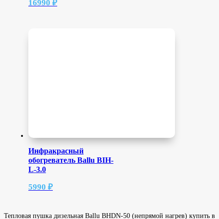
16990
₽
Инфракрасный
обогреватель Ballu BIH-
L-3.0
5990
₽
Тепловая пушка дизельная Ballu BHDN-50 (непрямой нагрев) купить в