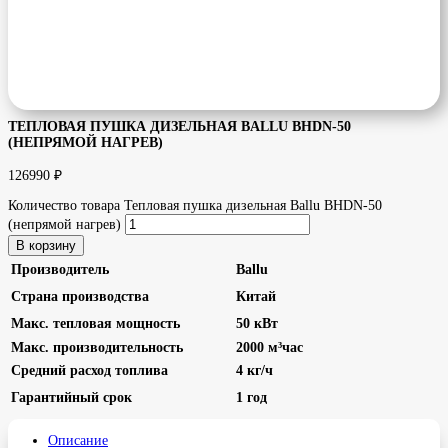
ТЕПЛОВАЯ ПУШКА ДИЗЕЛЬНАЯ BALLU BHDN-50
(НЕПРЯМОЙ НАГРЕВ)
126990
₽
Количество товара Тепловая пушка дизельная Ballu BHDN-50
(непрямой нагрев)
В корзину
Производитель
Ballu
Страна производства
Китай
Макс. тепловая мощность
50 кВт
Макс. производительность
2000 м³час
Средний расход топлива
4 кг/ч
Гарантийный срок
1 год
Описание