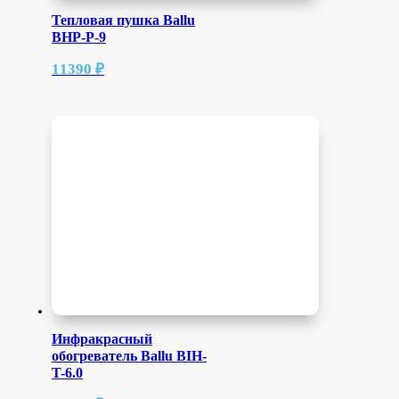
Тепловая пушка Ballu
BHP-P-9
11390
₽
Инфракрасный
обогреватель Ballu BIH-
T-6.0