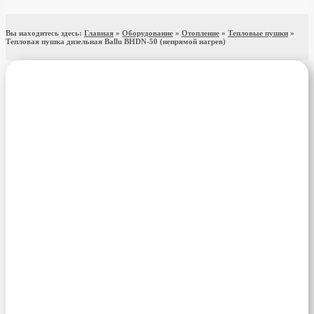
Вы находитесь здесь:
Главная
»
Оборудование
»
Отопление
»
Тепловые пушки
»
Тепловая пушка дизельная Ballu BHDN-50 (непрямой нагрев)