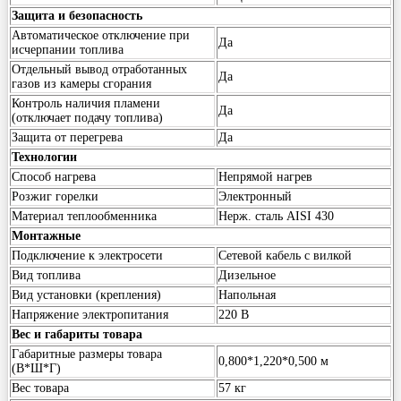
Защита и безопасность
Автоматическое отключение при
Да
исчерпании топлива
Отдельный вывод отработанных
Да
газов из камеры сгорания
Контроль наличия пламени
Да
(отключает подачу топлива)
Защита от перегрева
Да
Технологии
Способ нагрева
Непрямой нагрев
Розжиг горелки
Электронный
Материал теплообменника
Нерж. сталь AISI 430
Монтажные
Подключение к электросети
Сетевой кабель с вилкой
Вид топлива
Дизельное
Вид установки (крепления)
Напольная
Напряжение электропитания
220 В
Вес и габариты товара
Габаритные размеры товара
0,800*1,220*0,500 м
(В*Ш*Г)
Вес товара
57 кг