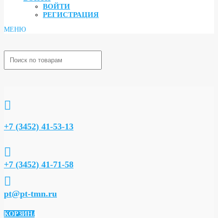
ВОЙТИ
РЕГИСТРАЦИЯ

+7 (3452) 41-53-13

+7 (3452) 41-71-58

pt@pt-tmn.ru
КОРЗИНА