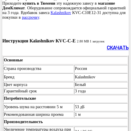
Приходите
купить в Тюмени
эту надежную завесу в
магазине
ДомКлимат
. Оборудование сопровождается официальной гарантией
на 3 года. Вдобавок завеса
Kalashnikov
KVC-C10E12-31 доступна для
покупки в
рассрочку
.
Инструкция Kalashnikov KVC-C-E
2.80 MB
1 загрузок
СКАЧАТЬ
Основные
Страна производства
Россия
Бренд
Kalashnikov
Цвет корпуса
Белый
Гарантийный срок
3 года
Потребительские
Уровень шума на расстоянии 5 м
53 дБ
Рекомендованная ширина проема
1 м
Производительность
Увеличение температуры воздуха при