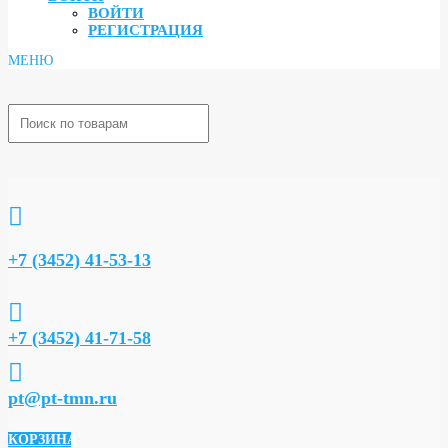
ВОЙТИ
РЕГИСТРАЦИЯ

+7 (3452) 41-53-13

+7 (3452) 41-71-58

pt@pt-tmn.ru
КОРЗИНА