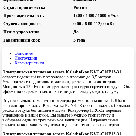
Страна производства
Россия
Производительность
1200 / 1400 / 1600 м³/час
Ступени мощности
0,00 / 6,00 / 12,00 кВт
Пульт управления
Да
Гарантийный срок
3 года
Описание
Инструкции
Характеристики
Электрическая тепловая завеса Kalashnikov KVC-C10E12-31
создает надежный щит от холода на проемах до 3,5 метров.
Установите ее над входом в магазин, ресторан или автосервис.
Мощность в 12 кВт формирует плотную струю горячего воздуха. Она
эффективно срезает сквозняки и не дает теплу уходить наружу.
Внутри стального корпуса инженеры разместили мощные ТЭНы и
вентиляторный блок. Крыльчатка PUNKER обеспечивает стабильный
расход воздуха без лишнего шума. Контроллер KRC-32 передает
управление в ваши руки. Вы задаете нужную температуру и
выбираете один из трех режимов вентиляции. Нагревательные
элементы включаются ступенчато для экономии электроэнергии.
Электрическая тепловая завеса Kalashnikov KVC-C10E12-31