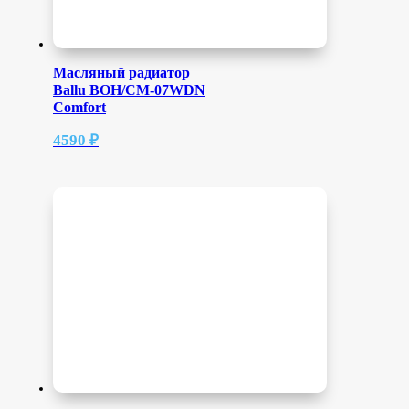
Масляный радиатор
Ballu BOH/CM-07WDN
Comfort
4590
₽