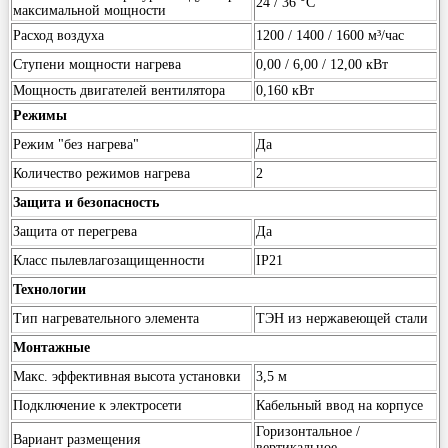
24 / 36 °С
максимальной мощности
Расход воздуха
1200 / 1400 / 1600 м³/час
Ступени мощности нагрева
0,00 / 6,00 / 12,00 кВт
Мощность двигателей вентилятора
0,160 кВт
Режимы
Режим "без нагрева"
Да
Количество режимов нагрева
2
Защита и безопасность
Защита от перегрева
Да
Класс пылевлагозащищенности
IP21
Технологии
Тип нагревательного элемента
ТЭН из нержавеющей стали
Монтажные
Макс. эффективная высота установки
3,5 м
Подключение к электросети
Кабельный ввод на корпусе
Горизонтальное /
Вариант размещения
вертикальное