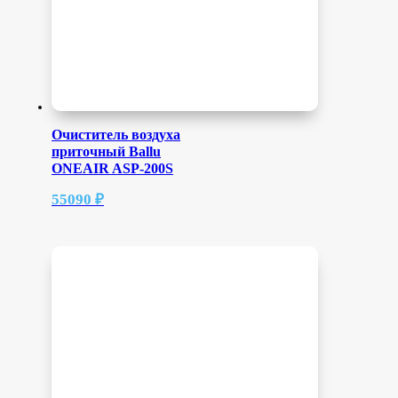
Очиститель воздуха
приточный Ballu
ONEAIR ASP-200S
55090
₽