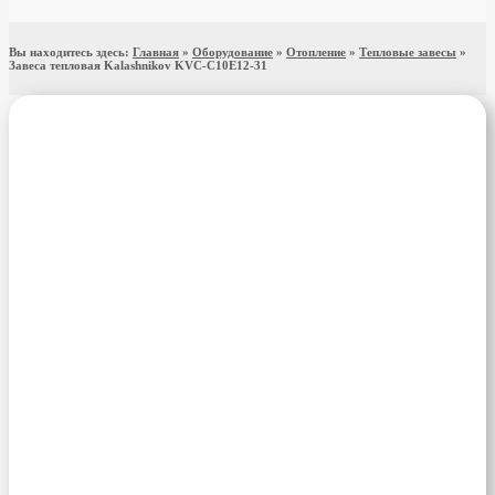
Вы находитесь здесь:
Главная
»
Оборудование
»
Отопление
»
Тепловые завесы
»
Завеса тепловая Kalashnikov KVC-C10E12-31