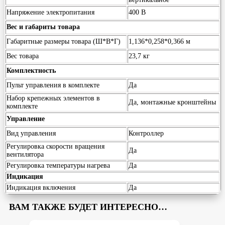
Напряжение электропитания
400 В
Вес и габариты товара
Габаритные размеры товара (Ш*В*Г)
1,136*0,258*0,366 м
Вес товара
23,7 кг
Комплектность
Пульт управления в комплекте
Да
Набор крепежных элементов в
Да, монтажные кронштейны
комплекте
Управление
Вид управления
Контроллер
Регулировка скорости вращения
Да
вентилятора
Регулировка температуры нагрева
Да
Индикация
Индикация включения
Да
ВАМ ТАКЖЕ БУДЕТ ИНТЕРЕСНО…