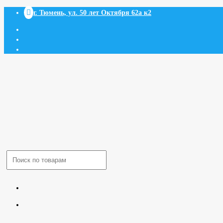

г. Тюмень, ул. 50 лет Октября 62а к2