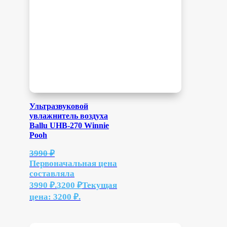
Ультразвуковой
увлажнитель воздуха
Ballu UHB-270 Winnie
Pooh
3990
₽
Первоначальная цена
составляла
3990 ₽.
3200
₽
Текущая
цена: 3200 ₽.