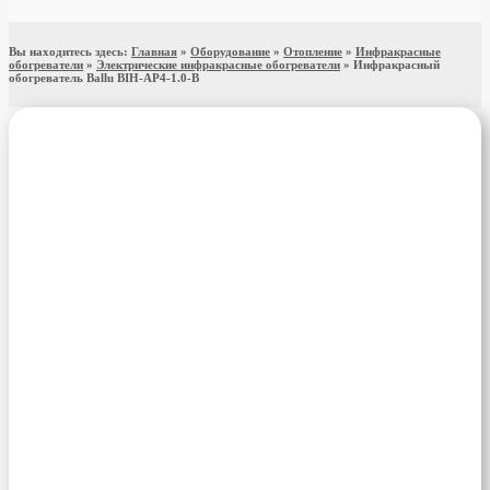
Вы находитесь здесь:
Главная
»
Оборудование
»
Отопление
»
Инфракрасные
обогреватели
»
Электрические инфракрасные обогреватели
»
Инфракрасный
обогреватель Ballu BIH-AP4-1.0-B