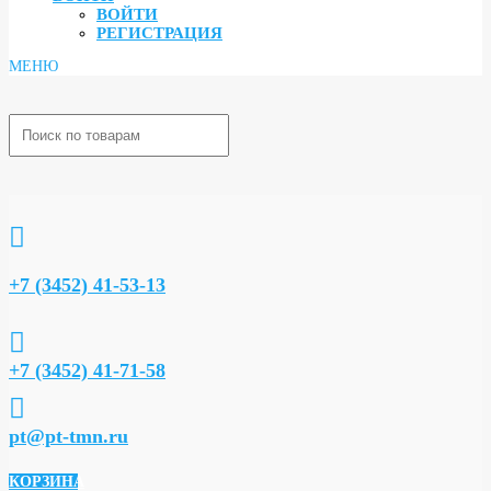
ВОЙТИ
РЕГИСТРАЦИЯ

+7 (3452) 41-53-13

+7 (3452) 41-71-58

pt@pt-tmn.ru
КОРЗИНА