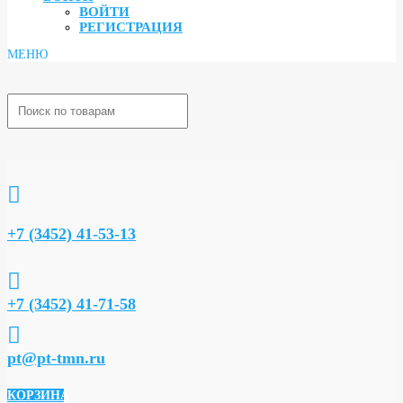
ВОЙТИ
РЕГИСТРАЦИЯ

+7 (3452) 41-53-13

+7 (3452) 41-71-58

pt@pt-tmn.ru
КОРЗИНА