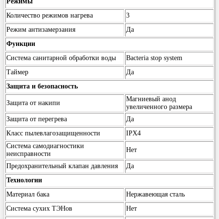
Режимы
Количество режимов нагрева
3
Режим антизамерзания
Да
Функции
Система санитарной обработки воды
Bacteria stop system
Таймер
Да
Защита и безопасность
Магниевый анод
Защита от накипи
увеличенного размера
Защита от перегрева
Да
Класс пылевлагозащищенности
IPX4
Система самодиагностики
Нет
неисправности
Предохранительный клапан давления
Да
Технологии
Материал бака
Нержавеющая сталь
Система сухих ТЭНов
Нет