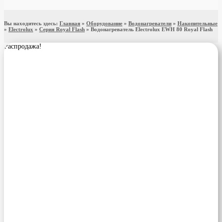
Вы находитесь здесь:
Главная
»
Оборудование
»
Водонагреватели
»
Накопительные
»
Electrolux
»
Серия Royal Flash
»
Водонагреватель Electrolux EWH 80 Royal Flash
Распродажа!