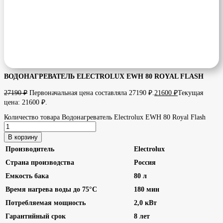
ВОДОНАГРЕВАТЕЛЬ ELECTROLUX EWH 80 ROYAL FLASH
27190
₽
Первоначальная цена составляла 27190 ₽.
21600
₽
Текущая
цена: 21600 ₽.
Количество товара Водонагреватель Electrolux EWH 80 Royal Flash
В корзину
Производитель
Electrolux
Страна производства
Россия
Емкость бака
80 л
Время нагрева воды до 75°С
180 мин
Потребляемая мощность
2,0 кВт
Гарантийный срок
8 лет