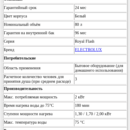
Гарантийный срок
24 мес
Цвет корпуса
Белый
Номинальный объём
80 л
Гарантия на внутренний бак
96 мес
Серия
Royal Flash
Бренд
ELECTROLUX
Потребительские
Бытовое оборудование (для
Область применения
домашнего использования)
Расчетное количество человек для
3
принятия душа (при среднем расходе)
Производительность
Макс. потребляемая мощность
2 кВт
Время нагрева воды до 75°С
180 мин
Ступени мощности нагрева
1,30 / 1,70 / 2,00 кВт
Макс. температура воды
75 °С