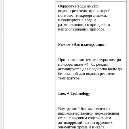
Обработка воды внутри
водонагревателя, при которой
погибают микроорганизмы,
находящиеся в воде и
размножающиеся при долгом
неиспользовании прибора.
Режим «Антизамерзания»
При снижении температуры внутри
прибора ниже +4 °С, режим
активируется для подогрева воды до
безопасной для водонагревателя
температуры
Inox + Technology
Внутренний бак выполнен из
высококачественной нержавеющей
стали с высоким содержанием
антикоррозийных легирующих
элементов хрома и никеля.