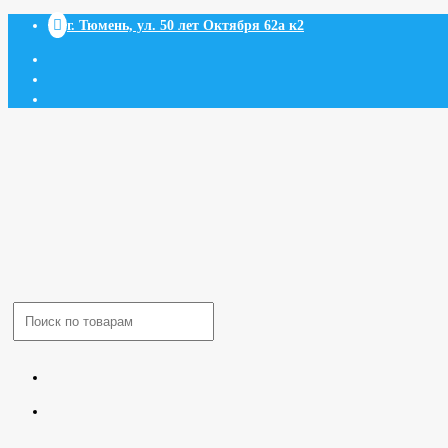

г. Тюмень, ул. 50 лет Октября 62а к2