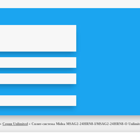
»
Серия Unlimited
»
Сплит-система Midea MSAG2-24HRN8-I/MSAG2-24HRN8-O Unlimit