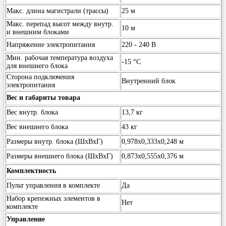
Макс. длина магистрали (трассы)
25 м
Макс. перепад высот между внутр.
10 м
и внешним блоками
Напряжение электропитания
220 - 240 В
Мин. рабочая температура воздуха
-15 °С
для внешнего блока
Сторона подключения
Внутренний блок
электропитания
Вес и габариты товара
Вес внутр. блока
13,7 кг
Вес внешнего блока
43 кг
Размеры внутр. блока (ШхВхГ)
0,978х0,333х0,248 м
Размеры внешнего блока (ШхВхГ)
0,873х0,555х0,376 м
Комплектность
Пульт управления в комплекте
Да
Набор крепежных элементов в
Нет
комплекте
Управление