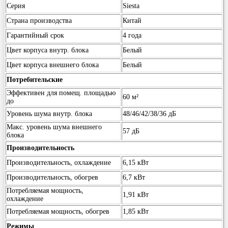
Серия
Siesta
Страна производства
Китай
Гарантийный срок
4 года
Цвет корпуса внутр. блока
Белый
Цвет корпуса внешнего блока
Белый
Потребительские
Эффективен для помещ. площадью
60 м²
до
Уровень шума внутр. блока
48/46/42/38/36 дБ
Макс. уровень шума внешнего
57 дБ
блока
Производительность
Производительность, охлаждение
6,15 кВт
Производительность, обогрев
6,7 кВт
Потребляемая мощность,
1,91 кВт
охлаждение
Потребляемая мощность, обогрев
1,85 кВт
Режимы