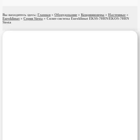
Вы находитесь здесь:
Главная
»
Оборудование
»
Кондиционеры
»
Настенные
»
Euroklimat
»
Серия Siesta
»
Сплит-система Euroklimat EKSS-70HN/EKOS-70HN
Siesta