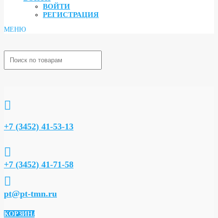
ВОЙТИ
РЕГИСТРАЦИЯ

+7 (3452) 41-53-13

+7 (3452) 41-71-58

pt@pt-tmn.ru
КОРЗИНА