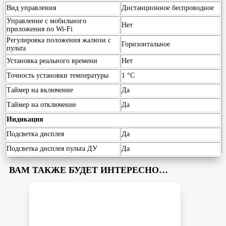
Вид управления
Дистанционное беспроводное
Управление c мобильного
Нет
приложения по Wi-Fi
Регулировка положения жалюзи с
Горизонтальное
пульта
Установка реального времени
Нет
Точность установки температуры
1 °С
Таймер на включение
Да
Таймер на отключение
Да
Индикация
Подсветка дисплея
Да
Подсветка дисплея пульта ДУ
Да
ВАМ ТАКЖЕ БУДЕТ ИНТЕРЕСНО…