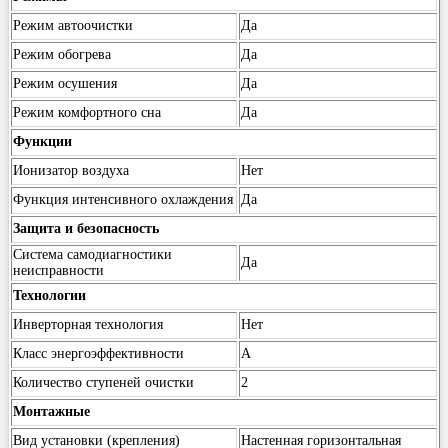
Режим автоочистки
Да
Режим обогрева
Да
Режим осушения
Да
Режим комфортного сна
Да
Функции
Ионизатор воздуха
Нет
Функция интенсивного охлаждения
Да
Защита и безопасность
Система самодиагностики
Да
неисправности
Технологии
Инверторная технология
Нет
Класс энергоэффективности
A
Количество ступеней очистки
2
Монтажные
Вид установки (крепления)
Настенная горизонтальная