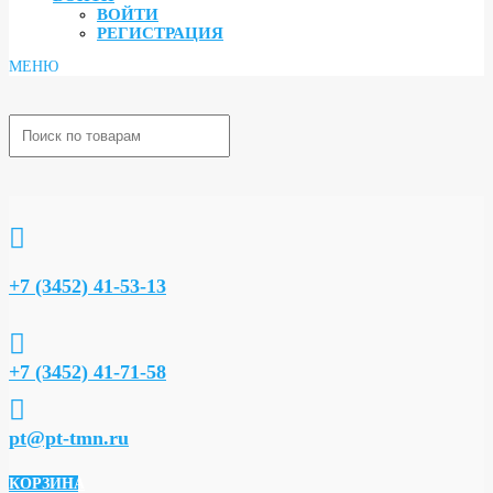
ВОЙТИ
РЕГИСТРАЦИЯ

+7 (3452) 41-53-13

+7 (3452) 41-71-58

pt@pt-tmn.ru
КОРЗИНА