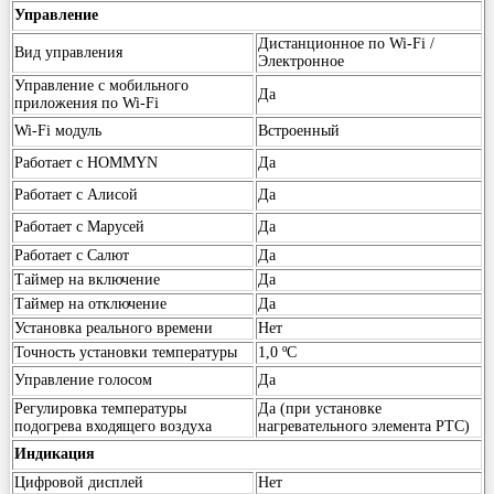
Управление
Дистанционное по Wi-Fi /
Вид управления
Электронное
Управление c мобильного
Да
приложения по Wi-Fi
Wi-Fi модуль
Встроенный
Работает с HOMMYN
Да
Работает с Алисой
Да
Работает с Марусей
Да
Работает с Салют
Да
Таймер на включение
Да
Таймер на отключение
Да
Установка реального времени
Нет
Точность установки температуры
1,0 ºС
Управление голосом
Да
Регулировка температуры
Да (при установке
подогрева входящего воздуха
нагревательного элемента РТС)
Индикация
Цифровой дисплей
Нет