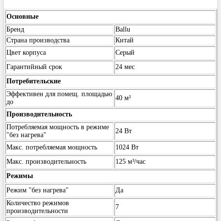
Основные
Бренд
Ballu
Страна производства
Китай
Цвет корпуса
Серый
Гарантийный срок
24 мес
Потребительские
Эффективен для помещ. площадью
40 м²
до
Производительность
Потребляемая мощность в режиме
24 Вт
"без нагрева"
Макс. потребляемая мощность
1024 Вт
Макс. производительность
125 м³/час
Режимы
Режим "без нагрева"
Да
Количество режимов
7
производительности