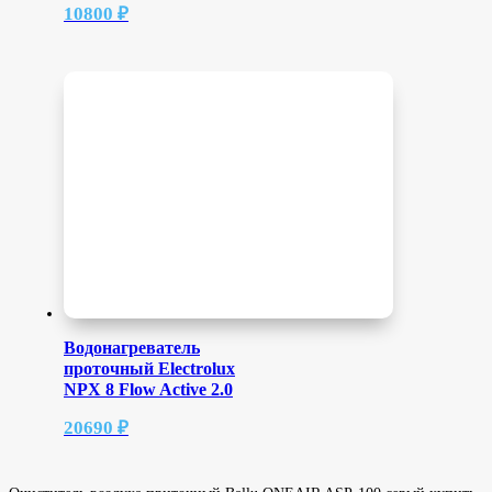
10800
₽
Водонагреватель
проточный Electrolux
NPX 8 Flow Active 2.0
20690
₽