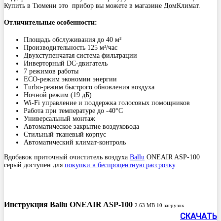
Купить в Тюмени это прибор вы можете в магазине ДомКлимат.
Отличительные особенности:
Площадь обслуживания до 40 м²
Производительность 125 м³/час
Двухступенчатая система фильтрации
Инверторный DC-двигатель
7 режимов работы
ECO-режим экономии энергии
Turbo-режим быстрого обновления воздуха
Ночной режим (19 дБ)
Wi-Fi управление и поддержка голосовых помощников
Работа при температуре до -40°С
Универсальный монтаж
Автоматическое закрытие воздуховода
Стильный тканевый корпус
Автоматический климат-контроль
Вдобавок приточный очиститель воздуха
Ballu
ONEAIR ASP-100
серый доступен для
покупки в беспроцентную рассрочку
.
Инструкция Ballu ONEAIR ASP-100
2.63 MB
10 загрузок
СКАЧАТЬ