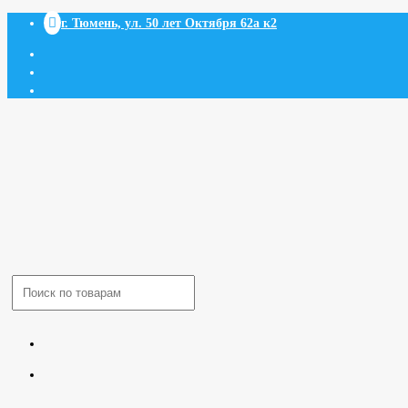

г. Тюмень, ул. 50 лет Октября 62а к2