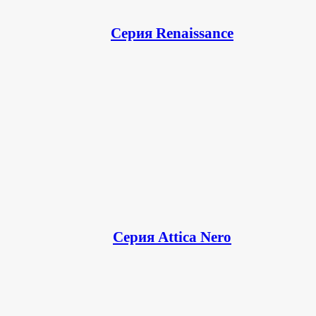
Серия Renaissance
Серия Attica Nero