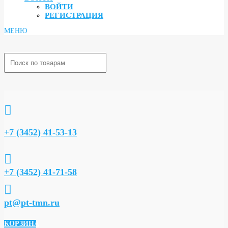
ВОЙТИ
РЕГИСТРАЦИЯ

+7 (3452) 41-53-13

+7 (3452) 41-71-58

pt@pt-tmn.ru
КОРЗИНА