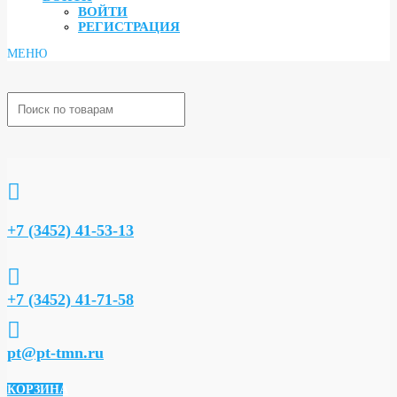
ВОЙТИ
РЕГИСТРАЦИЯ

+7 (3452) 41-53-13

+7 (3452) 41-71-58

pt@pt-tmn.ru
КОРЗИНА