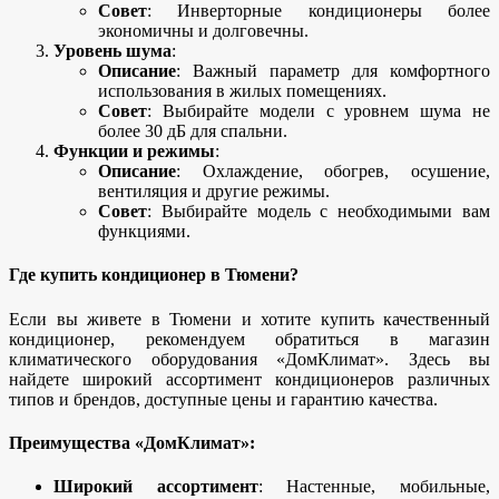
Совет
: Инверторные кондиционеры более
экономичны и долговечны.
Уровень шума
:
Описание
: Важный параметр для комфортного
использования в жилых помещениях.
Совет
: Выбирайте модели с уровнем шума не
более 30 дБ для спальни.
Функции и режимы
:
Описание
: Охлаждение, обогрев, осушение,
вентиляция и другие режимы.
Совет
: Выбирайте модель с необходимыми вам
функциями.
Где купить кондиционер в Тюмени?
Если вы живете в Тюмени и хотите купить качественный
кондиционер, рекомендуем обратиться в магазин
климатического оборудования «ДомКлимат». Здесь вы
найдете широкий ассортимент кондиционеров различных
типов и брендов, доступные цены и гарантию качества.
Преимущества «ДомКлимат»:
Широкий ассортимент
: Настенные, мобильные,